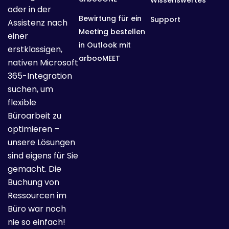
oder in der
Bewirtung für ein
Support
Assistenz nach
Meeting bestellen
einer
in Outlook mit
erstklassigen,
arbooMEET
nativen Microsoft
365-Integration
suchen, um
flexible
Büroarbeit zu
optimieren –
unsere Lösungen
sind eigens für Sie
gemacht. Die
Buchung von
Ressourcen im
Büro war noch
nie so einfach!