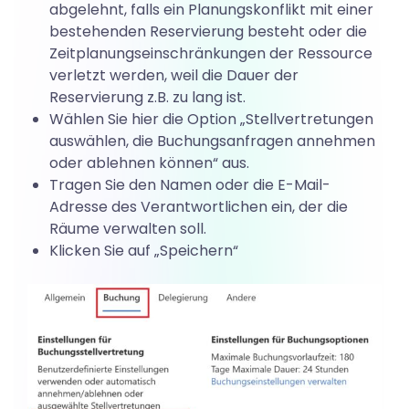
n
abgelehnt, falls ein Planungskonflikt mit einer
bestehenden Reservierung besteht oder die
Zeitplanungseinschränkungen der Ressource
O
verletzt werden, weil die Dauer der
Reservierung z.B. zu lang ist.
Wählen Sie hier die Option „Stellvertretungen
u
auswählen, die Buchungsanfragen annehmen
oder ablehnen können“ aus.
Tragen Sie den Namen oder die E-Mail-
t
Adresse des Verantwortlichen ein, der die
Räume verwalten soll.
Klicken Sie auf „Speichern“
l
o