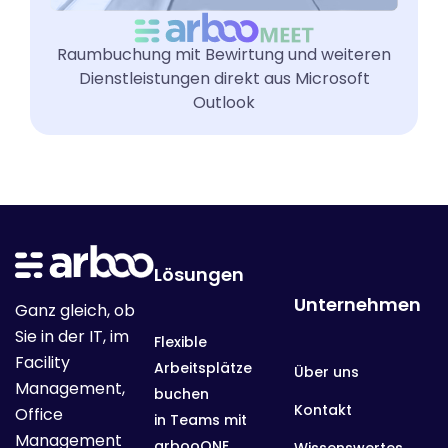
Raumbuchung mit Bewirtung und weiteren
Dienstleistungen direkt aus Microsoft
Outlook
Lösungen
Unternehmen
Ganz gleich, ob
Sie in der IT, im
Flexible
Facility
Arbeitsplätze
Über uns
Management,
buchen
Kontakt
Office
in Teams mit
Management
arbooONE
Wissenswertes