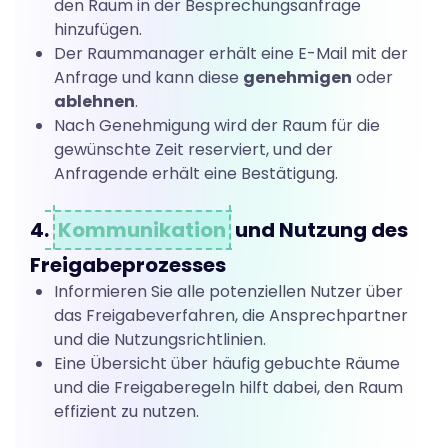
den Raum in der Besprechungsanfrage
e
hinzufügen.
Der Raummanager erhält eine E-Mail mit der
Anfrage und kann diese
genehmigen
oder
b
ablehnen
.
Nach Genehmigung wird der Raum für die
gewünschte Zeit reserviert, und der
e
Anfragende erhält eine Bestätigung.
4.
Kommunikation
und Nutzung des
n
Freigabeprozesses
Informieren Sie alle potenziellen Nutzer über
das Freigabeverfahren, die Ansprechpartner
und die Nutzungsrichtlinien.
Eine Übersicht über häufig gebuchte Räume
und die Freigaberegeln hilft dabei, den Raum
effizient zu nutzen.