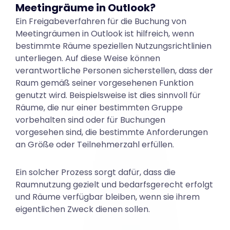
g
Meetingräume in Outlook?
Ein Freigabeverfahren für die Buchung von
s
Meetingräumen in Outlook ist hilfreich, wenn
bestimmte Räume speziellen Nutzungsrichtlinien
unterliegen. Auf diese Weise können
a
verantwortliche Personen sicherstellen, dass der
Raum gemäß seiner vorgesehenen Funktion
genutzt wird. Beispielsweise ist dies sinnvoll für
n
Räume, die nur einer bestimmten Gruppe
vorbehalten sind oder für Buchungen
vorgesehen sind, die bestimmte Anforderungen
f
an Größe oder Teilnehmerzahl erfüllen.
r
Ein solcher Prozess sorgt dafür, dass die
Raumnutzung gezielt und bedarfsgerecht erfolgt
und Räume verfügbar bleiben, wenn sie ihrem
a
eigentlichen Zweck dienen sollen.