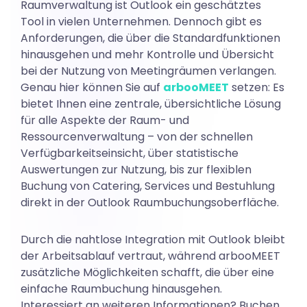
Raumverwaltung ist Outlook ein geschätztes
Tool in vielen Unternehmen. Dennoch gibt es
Anforderungen, die über die Standardfunktionen
hinausgehen und mehr Kontrolle und Übersicht
bei der Nutzung von Meetingräumen verlangen.
Genau hier können Sie auf
arbooMEET
setzen: Es
bietet Ihnen eine zentrale, übersichtliche Lösung
für alle Aspekte der Raum- und
Ressourcenverwaltung – von der schnellen
Verfügbarkeitseinsicht, über statistische
Auswertungen zur Nutzung, bis zur flexiblen
Buchung von Catering, Services und Bestuhlung
direkt in der Outlook Raumbuchungsoberfläche.
Durch die nahtlose Integration mit Outlook bleibt
der Arbeitsablauf vertraut, während arbooMEET
zusätzliche Möglichkeiten schafft, die über eine
einfache Raumbuchung hinausgehen.
Interessiert an weiteren Informationen? Buchen