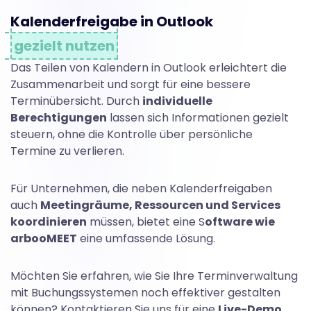
Kalenderfreigabe in Outlook
gezielt nutzen
Das Teilen von Kalendern in Outlook erleichtert die
Zusammenarbeit und sorgt für eine bessere
Terminübersicht. Durch
individuelle
Berechtigungen
lassen sich Informationen gezielt
steuern, ohne die Kontrolle über persönliche
Termine zu verlieren.
Für Unternehmen, die neben Kalenderfreigaben
auch
Meetingräume, Ressourcen und Services
koordinieren
müssen, bietet eine S
oftware wie
arbooMEET
eine umfassende Lösung.
Möchten Sie erfahren, wie Sie Ihre Terminverwaltung
mit Buchungssystemen noch effektiver gestalten
können? Kontaktieren Sie uns für eine
Live-Demo