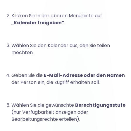
l
Klicken Sie in der oberen Menüleiste auf
„Kalender freigeben“
.
o
Wählen Sie den Kalender aus, den Sie teilen
o
möchten.
k
Geben Sie die
E-Mail-Adresse oder den Namen
der Person ein, die Zugriff erhalten soll.
f
Wählen Sie die gewünschte
Berechtigungsstufe
r
(nur Verfügbarkeit anzeigen oder
Bearbeitungsrechte erteilen).