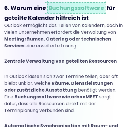
6. Warum eine
Buchungssoftware
für
geteilte Kalender hilfreich ist
Outlook ermöglicht das Teilen von Kalendern, doch in
vielen Unternehmen erfordert die Verwaltung von
Meetingräumen, Catering oder technischen
Services
eine erweiterte Lösung.
Zentrale Verwaltung von geteilten Ressourcen
In Outlook lassen sich zwar Termine teilen, aber oft
bleibt unklar, welche
Räume, Dienstleistungen
oder zusätzliche Ausstattung
benötigt werden.
Eine
Buchungssoftware wie arbooMEET
sorgt
dafür, dass alle Ressourcen direkt mit der
Terminplanung verbunden sind.
Automatische Synchronisation mit Raum- und