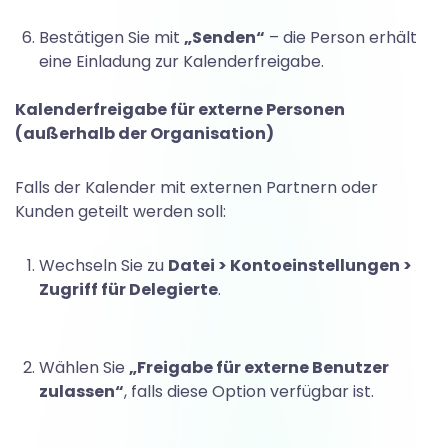
e
Bestätigen Sie mit
„Senden“
– die Person erhält
eine Einladung zur Kalenderfreigabe.
i
Kalenderfreigabe für externe Personen
g
(außerhalb der Organisation)
Falls der Kalender mit externen Partnern oder
e
Kunden geteilt werden soll:
Wechseln Sie zu
Datei > Kontoeinstellungen >
b
Zugriff für Delegierte
.
e
Wählen Sie
„Freigabe für externe Benutzer
zulassen“
, falls diese Option verfügbar ist.