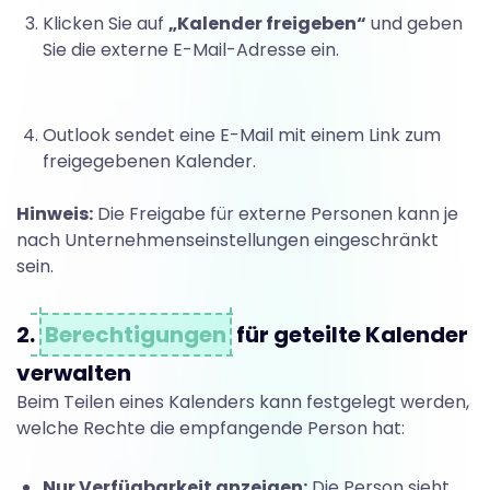
n
Klicken Sie auf
„Kalender freigeben“
und geben
Sie die externe E-Mail-Adresse ein.
Outlook sendet eine E-Mail mit einem Link zum
freigegebenen Kalender.
Hinweis:
Die Freigabe für externe Personen kann je
nach Unternehmenseinstellungen eingeschränkt
sein.
2.
Berechtigungen
für geteilte Kalender
verwalten
Beim Teilen eines Kalenders kann festgelegt werden,
welche Rechte die empfangende Person hat:
Nur Verfügbarkeit anzeigen:
Die Person sieht,