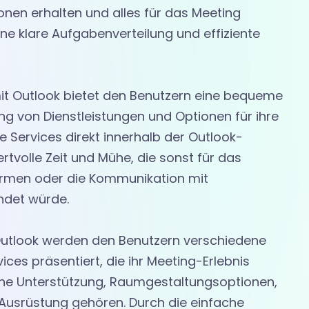
onen erhalten und alles für das Meeting
eine klare Aufgabenverteilung und effiziente
it Outlook bietet den Benutzern eine bequeme
ng von Dienstleistungen und Optionen für ihre
he Services direkt innerhalb der Outlook-
volle Zeit und Mühe, die sonst für das
ormen oder die Kommunikation mit
endet würde.
 Outlook werden den Benutzern verschiedene
es präsentiert, die ihr Meeting-Erlebnis
he Unterstützung, Raumgestaltungsoptionen,
Ausrüstung gehören. Durch die einfache