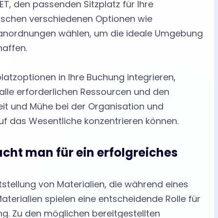
T, den passenden Sitzplatz für Ihre
ischen verschiedenen Optionen wie
tzanordnungen wählen, um die ideale Umgebung
haffen.
latzoptionen in Ihre Buchung integrieren,
 alle erforderlichen Ressourcen und den
eit und Mühe bei der Organisation und
auf das Wesentliche konzentrieren können.
cht man für ein erfolgreiches
stellung von Materialien, die während eines
terialien spielen eine entscheidende Rolle für
g. Zu den möglichen bereitgestellten