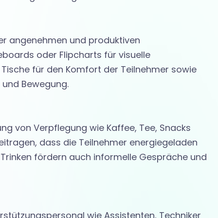
iner angenehmen und produktiven
oards oder Flipcharts für visuelle
Tische für den Komfort der Teilnehmer sowie
on und Bewegung.
lung von Verpflegung wie Kaffee, Tee, Snacks
eitragen, dass die Teilnehmer energiegeladen
d Trinken fördern auch informelle Gespräche und
terstützungspersonal wie Assistenten, Techniker