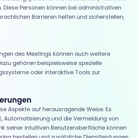
 Diese Personen können bei administrativen
achlichen Barrieren helfen und sicherstellen,
ungen des Meetings können auch weitere
Dazu gehören beispielsweise spezielle
ssysteme oder interaktive Tools zur
derungen
ese Aspekte auf herausragende Weise. Es
ät, Automatisierung und die Vermeidung von
k seiner intuitiven Benutzeroberfläche können
ng bestellen und zusätzliche Dienstleistungen