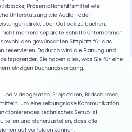
otizblöcke, Präsentationshilfsmittel wie
sche Unterstützung wie Audio- oder
leistungen direkt über Outlook zu buchen,
e nicht mehrere separate Schritte unternehmen
e sowohl den gewünschten Sitzplatz für das
en reservieren. Dadurch wird die Planung und
zeitsparender. Sie haben alles, was Sie für eine
einem einzigen Buchungsvorgang.
- und Videogeräten, Projektoren, Bildschirmen,
mitteln, um eine reibungslose Kommunikation
funktionierendes technisches Setup ist
 teilen und sicherzustellen, dass alle
sionen gut verfolgen können.