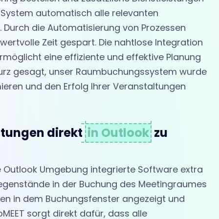
s System automatisch alle relevanten
n. Durch die Automatisierung von Prozessen
ertvolle Zeit gespart. Die nahtlose Integration
ermöglicht eine effiziente und effektive Planung
Kurz gesagt, unser Raumbuchungssystem wurde
mieren und den Erfolg Ihrer Veranstaltungen
stungen direkt
in Outlook
zu
re Outlook Umgebung integrierte Software extra
Gegenstände in der Buchung des Meetingraumes
den in dem Buchungsfenster angezeigt und
EET sorgt direkt dafür, dass alle