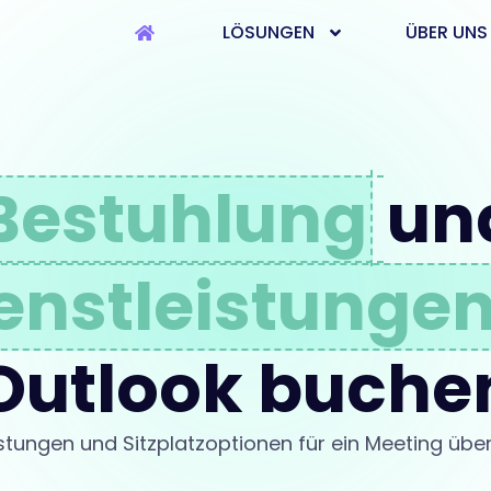
LÖSUNGEN
ÜBER UNS
Bestuhlung
un
enstleistunge
Outlook buche
istungen und Sitzplatzoptionen für ein Meeting üb