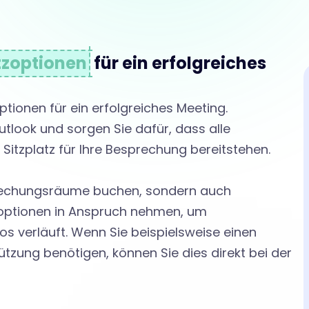
tzoptionen
für ein erfolgreiches
ptionen für ein erfolgreiches Meeting.
utlook und sorgen Sie dafür, dass alle
itzplatz für Ihre Besprechung bereitstehen.
prechungsräume buchen, sondern auch
tzoptionen in Anspruch nehmen, um
los verläuft. Wenn Sie beispielsweise einen
tzung benötigen, können Sie dies direkt bei der