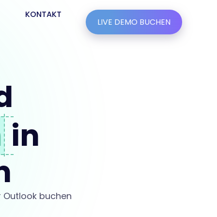
KONTAKT
LIVE DEMO BUCHEN
d
n
in
n
er Outlook buchen